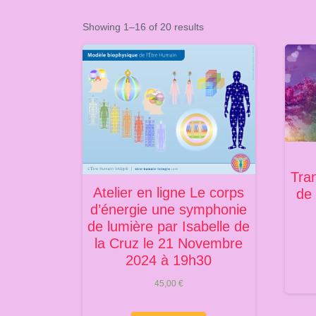
Showing 1–16 of 20 results
Tra
Atelier en ligne Le corps
de 
d’énergie une symphonie
de lumière par Isabelle de
la Cruz le 21 Novembre
2024 à 19h30
45,00
€