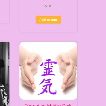
95,00
€
Add to cart
Formation Maître Reiki