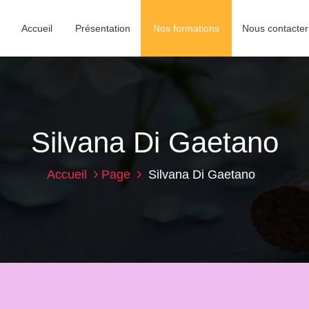
Accueil
Présentation
Nos formations
Nous contacter
Silvana Di Gaetano
Accueil
Page
Silvana Di Gaetano