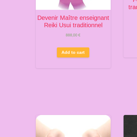
tra
Devenir Maître enseignant
Reiki Usui traditionnel
888,00
€
Add to cart