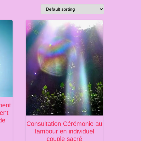
ment
ent
 de
Consultation Cérémonie au
tambour en individuel
couple sacré