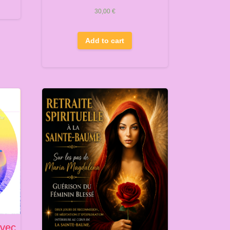
30,00
€
Add to cart
avec