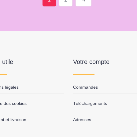
 utile
Votre compte
ns légales
Commandes
ue des cookies
Téléchargements
t et livraison
Adresses