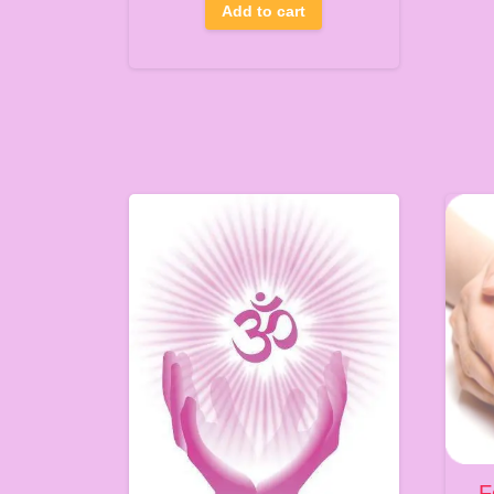
Add to cart
F