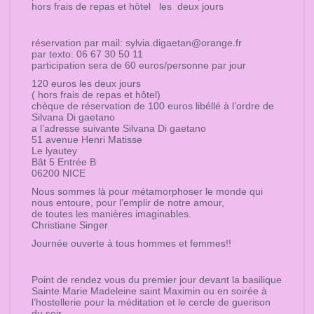
hors frais de repas et hôtel les deux jours
réservation par mail: sylvia.digaetan@orange.fr
par texto: 06 67 30 50 11
participation sera de 60 euros/personne par jour
120 euros les deux jours
( hors frais de repas et hôtel)
chèque de réservation de 100 euros libéllé à l’ordre de
Silvana Di gaetano
a l’adresse suivante Silvana Di gaetano
51 avenue Henri Matisse
Le lyautey
Bât 5 Entrée B
06200 NICE
Nous sommes là pour métamorphoser le monde qui
nous entoure, pour l’emplir de notre amour,
de toutes les manières imaginables.
Christiane Singer
Journée ouverte à tous hommes et femmes!!
Point de rendez vous du premier jour devant la basilique
Sainte Marie Madeleine saint Maximin ou en soirée à
l’hostellerie pour la méditation et le cercle de guerison
du soir