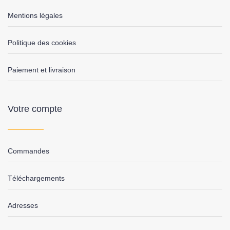
Mentions légales
Politique des cookies
Paiement et livraison
Votre compte
Commandes
Téléchargements
Adresses