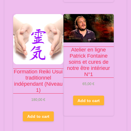
Atelier en ligne
Patrick Fontaine
soins et cures de
notre être intérieur
Formation Reiki Usui
N°1
traditionnel
indépendant (Niveau
65,00
€
1)
180,00
€
Add to cart
Add to cart