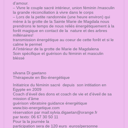
d’amour.
– Vivre le couple sacré intérieur, union féminin /masculin
la grande réconciliation à vivre dans le corps
– Lors de la petite randonnée (une heure environ) qui
mène à la grotte de la Sainte Marie de Magdala nous
prendrons le temps de nous reliés énergétiquement à la
forêt magique en contact de la nature et des arbres
millénaires!
transmission énergétique au coeur de cette forêt et si le
calme le permet
A l’intérieur de la grotte de Marie de Magdalena
Soin spécifique et guérison du féminin et masculin
bléssé
silvana Di gaetano
Thérapeute en Bio-énergétique
Initiatrice du féminin sacré depuis son intitiation en
Egypte en 2009
Coach d’éveil des dons et coach de vie et d’éveil de sa
mission d’âme
guérison vibratoire guidance énergétique
www.bio-energetique.com
réservation par mail:sylvia.digaetan@orange.fr
par texto: 06 67 30 50 11
Pour la la journée la
participation sera de 120 eurs euros/personne