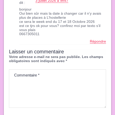
3 juillet 2026 à 9h47
dit :
bonjour
Oui bien sûr mais la date à changer car il n’y avais
plus de places à L’hostellerie
ce sera le week end du 17 et 18 Octobre 2026
est ce tjrs ok pour vous? confirez moi par texto s’il
vous plais
0667305011
Répondre
Laisser un commentaire
Votre adresse e-mail ne sera pas publiée.
Les champs
obligatoires sont indiqués avec
*
Commentaire
*