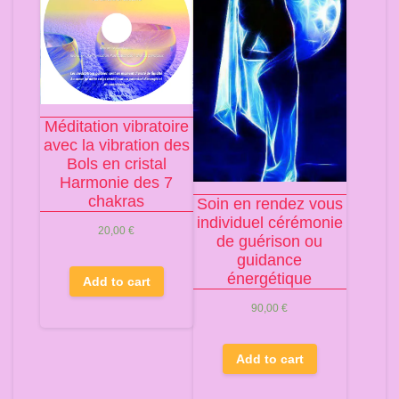
Méditation vibratoire
avec la vibration des
Bols en cristal
Harmonie des 7
chakras
Soin en rendez vous
individuel cérémonie
20,00
€
de guérison ou
guidance
énergétique
Add to cart
90,00
€
Add to cart