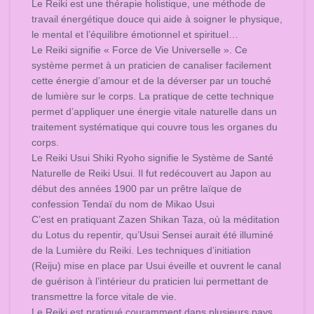
Le Reiki est une thérapie holistique, une méthode de
travail énergétique douce qui aide à soigner le physique,
le mental et l’équilibre émotionnel et spirituel…
Le Reiki signifie « Force de Vie Universelle ». Ce
système permet à un praticien de canaliser facilement
cette énergie d’amour et de la déverser par un touché
de lumière sur le corps. La pratique de cette technique
permet d’appliquer une énergie vitale naturelle dans un
traitement systématique qui couvre tous les organes du
corps.
Le Reiki Usui Shiki Ryoho signifie le Système de Santé
Naturelle de Reiki Usui. Il fut redécouvert au Japon au
début des années 1900 par un prêtre laïque de
confession Tendaï du nom de Mikao Usui
C’est en pratiquant Zazen Shikan Taza, où la méditation
du Lotus du repentir, qu’Usui Sensei aurait été illuminé
de la Lumière du Reiki. Les techniques d’initiation
(Reiju) mise en place par Usui éveille et ouvrent le canal
de guérison à l’intérieur du praticien lui permettant de
transmettre la force vitale de vie.
Le Reiki est pratiqué couramment dans plusieurs pays.