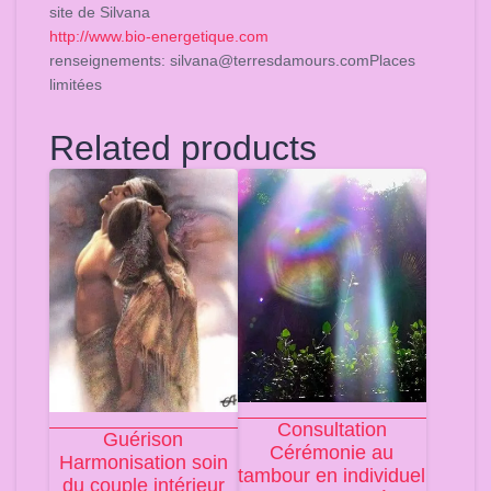
site de Silvana
http://www.bio-energetique.com
renseignements: silvana@terresdamours.comPlaces
limitées
Related products
Consultation
Guérison
Cérémonie au
Harmonisation soin
tambour en individuel
du couple intérieur