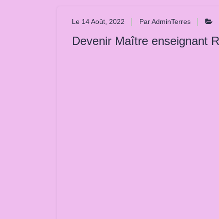
Le 14 Août, 2022
Par AdminTerres
Devenir Maître enseignant Re