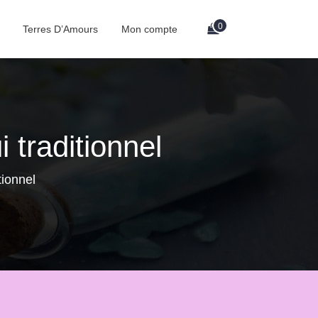
0
Terres D’Amours
Mon compte
 traditionnel
tionnel