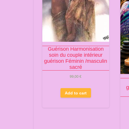
Guérison Harmonisation
soin du couple intérieur
guérison Féminin /masculin
sacré
99,00
€
g
Add to cart