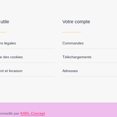
utile
Votre compte
ns légales
Commandes
ue des cookies
Téléchargements
t et livraison
Adresses
onseillé par
KARL-Concept