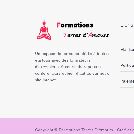
Liens 
Mentio
Un espace de formation dédié à toutes
età tous avec des formateurs
Politiq
d'exceptions. Auteurs, thérapeutes,
conférenciers et bien d'autres sur notre
site intenet.
Paiemen
Copyright © Formations Terres D'Amours - Créé et c