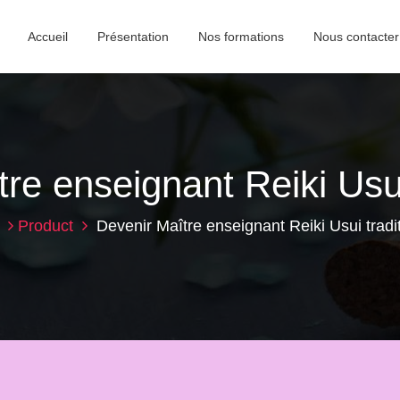
Accueil
Présentation
Nos formations
Nous contacter
re enseignant Reiki Usui
Product
Devenir Maître enseignant Reiki Usui tradi