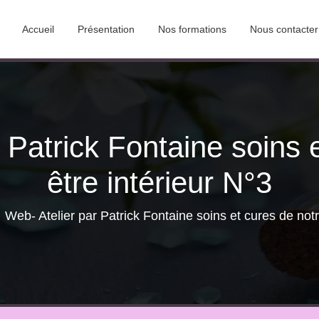
Accueil
Présentation
Nos formations
Nous contacter
 Patrick Fontaine soins 
être intérieur N°3
Web- Atelier par Patrick Fontaine soins et cures de notr