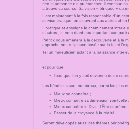
rien ni personne n’a pu étancher. Il continue sa
a trouvé sa source. Sa vision « étriquée » du m
Il est maintenant à la fois responsable d’un cent
service pratique, en s’ouvrant aux autres et en 
Il pratique et enseigne le cheminement intérieu
d’autres ; le nom étant peu important comparé à 
Patrick nous amènera à la découverte et à la mi
approche non religieuse basée sur la foi et l’ex
Tel un maïeuticien aidant à la naissance intérieu
et pour que
l’eau que l’on y boit devienne des « source
Les bénéfices sont nombreux, parmi les plus no
Mieux se connaître ;
Mieux connaître sa dimension spirituelle 
Mieux connaître le Divin, l’Être suprême ;
Passer de la croyance à la réalité.
Seront développés aussi ces thèmes périphéri