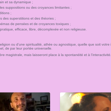
ain et sa dynamique ;
 des suppositions ou des croyances limitantes ;
itions ;
rs des superstitions et des théories ;
schémas de pensées et de croyances toxiques ;
 pratique, efficace, libre, décomplexée et non religieuse.
gion ou d’une spiritualité, athée ou agnostique, quelle que soit votre in
, de par leur portée universelle.
magistrale, mais laisseront place à la spontanéité et à l’interactivité