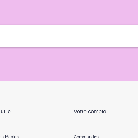
utile
Votre compte
ns légales
Commandes