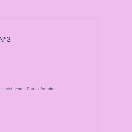
 N°3
s:
christ
,
jesus
,
Patrick fontaine