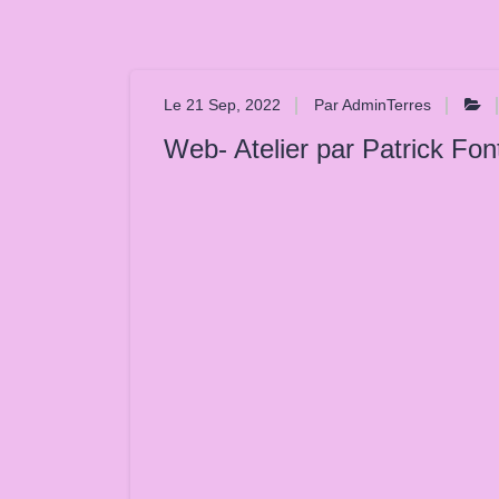
Le 21 Sep, 2022
Par AdminTerres
Web- Atelier par Patrick Font