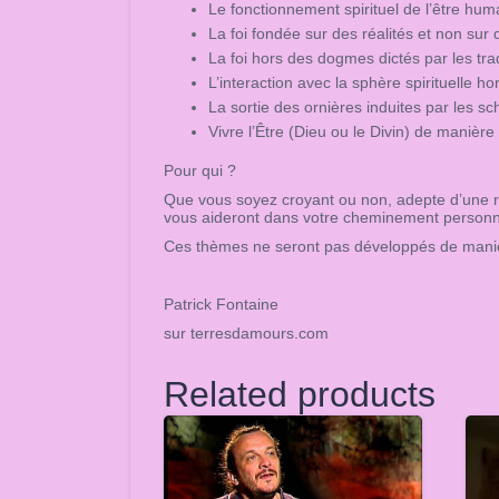
Le fonctionnement spirituel de l’être hum
La foi fondée sur des réalités et non sur
La foi hors des dogmes dictés par les trad
L’interaction avec la sphère spirituelle ho
La sortie des ornières induites par les 
Vivre l’Être (Dieu ou le Divin) de manière
Pour qui ?
Que vous soyez croyant ou non, adepte d’une reli
vous aideront dans votre cheminement personnel
Ces thèmes ne seront pas développés de manière 
Patrick Fontaine
sur terresdamours.com
Related products