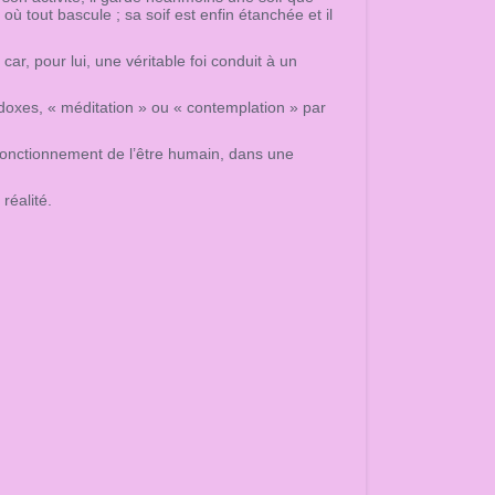
ù tout bascule ; sa soif est enfin étanchée et il
car, pour lui, une véritable foi conduit à un
odoxes, « méditation » ou « contemplation » par
 fonctionnement de l’être humain, dans une
réalité.