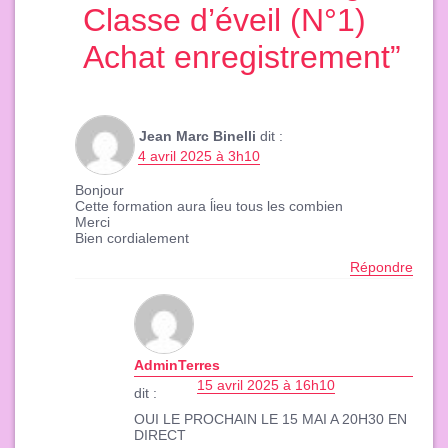
Classe d’éveil (N°1)
Achat enregistrement
”
Jean Marc Binelli
dit :
4 avril 2025 à 3h10
Bonjour
Cette formation aura ĺieu tous les combien
Merci
Bien cordialement
Répondre
AdminTerres
15 avril 2025 à 16h10
dit :
OUI LE PROCHAIN LE 15 MAI A 20H30 EN
DIRECT