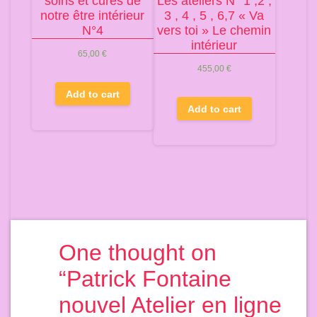
soins et cures de
Les ateliers N° 1 ,2 ,
notre être intérieur
3 , 4 , 5 , 6,7 « Va
N°4
vers toi » Le chemin
intérieur
65,00
€
455,00
€
Add to cart
Add to cart
One thought on
“
Patrick Fontaine
nouvel Atelier en ligne