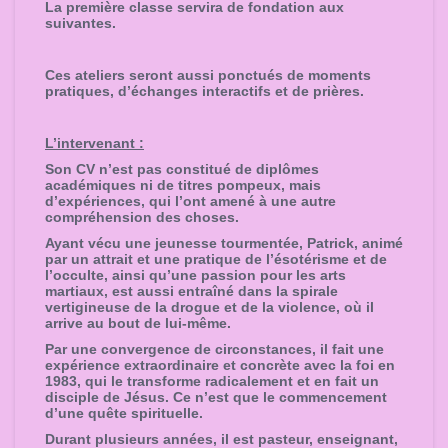
La première classe servira de fondation aux
suivantes.
Ces ateliers seront aussi ponctués de moments
pratiques, d’échanges interactifs et de prières.
L’intervenant :
Son CV n’est pas constitué de diplômes
académiques ni de titres pompeux, mais
d’expériences, qui l’ont amené à une autre
compréhension des choses.
Ayant vécu une jeunesse tourmentée, Patrick, animé
par un attrait et une pratique de l’ésotérisme et de
l’occulte, ainsi qu’une passion pour les arts
martiaux, est aussi entraîné dans la spirale
vertigineuse de la drogue et de la violence, où il
arrive au bout de lui-même.
Par une convergence de circonstances, il fait une
expérience extraordinaire et concrète avec la foi en
1983, qui le transforme radicalement et en fait un
disciple de Jésus. Ce n’est que le commencement
d’une quête spirituelle.
Durant plusieurs années, il est pasteur, enseignant,