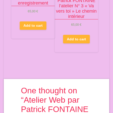
Patrick FONTAINE
enregistrement
l’atelier N° 3 « Va
vers toi » Le chemin
65,00
€
intérieur
65,00
€
Add to cart
Add to cart
One thought on
“
Atelier Web par
Patrick FONTAINE