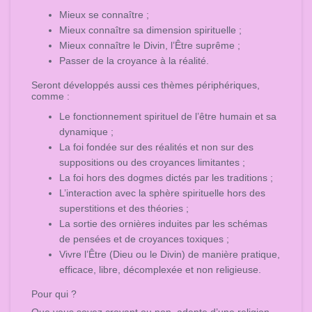
Mieux se connaître ;
Mieux connaître sa dimension spirituelle ;
Mieux connaître le Divin, l’Être suprême ;
Passer de la croyance à la réalité.
Seront développés aussi ces thèmes périphériques,
comme :
Le fonctionnement spirituel de l’être humain et sa
dynamique ;
La foi fondée sur des réalités et non sur des
suppositions ou des croyances limitantes ;
La foi hors des dogmes dictés par les traditions ;
L’interaction avec la sphère spirituelle hors des
superstitions et des théories ;
La sortie des ornières induites par les schémas
de pensées et de croyances toxiques ;
Vivre l’Être (Dieu ou le Divin) de manière pratique,
efficace, libre, décomplexée et non religieuse.
Pour qui ?
Que vous soyez croyant ou non, adepte d’une religion