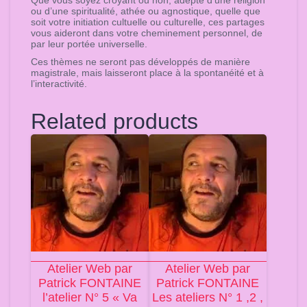
ou d’une spiritualité, athée ou agnostique, quelle que
soit votre initiation cultuelle ou culturelle, ces partages
vous aideront dans votre cheminement personnel, de
par leur portée universelle.
Ces thèmes ne seront pas développés de manière
magistrale, mais laisseront place à la spontanéité et à
l’interactivité.
Related products
Atelier Web par
Atelier Web par
Patrick FONTAINE
Patrick FONTAINE
l’atelier N° 5 « Va
Les ateliers N° 1 ,2 ,