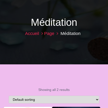
Méditation
Accueil
Page
Méditation
Showing all 2 results