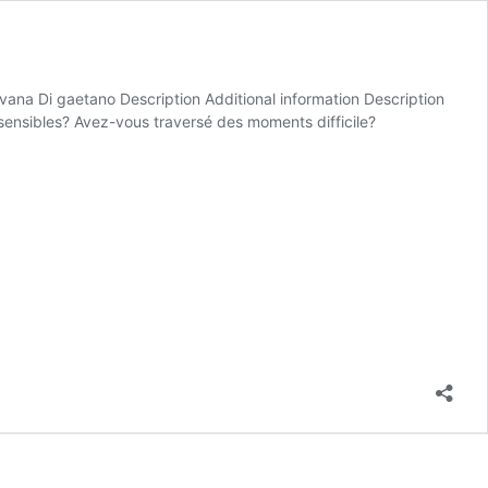
lvana Di gaetano Description Additional information Description
rsensibles? Avez-vous traversé des moments difficile?